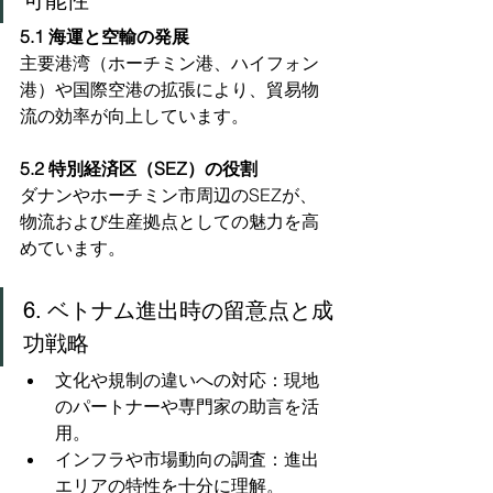
可能性
5.1 海運と空輸の発展
主要港湾（ホーチミン港、ハイフォン
港）や国際空港の拡張により、貿易物
流の効率が向上しています。
5.2 特別経済区（SEZ）の役割
ダナンやホーチミン市周辺のSEZが、
物流および生産拠点としての魅力を高
めています。
6. ベトナム進出時の留意点と成
功戦略
文化や規制の違いへの対応：現地
のパートナーや専門家の助言を活
用。
インフラや市場動向の調査：進出
エリアの特性を十分に理解。