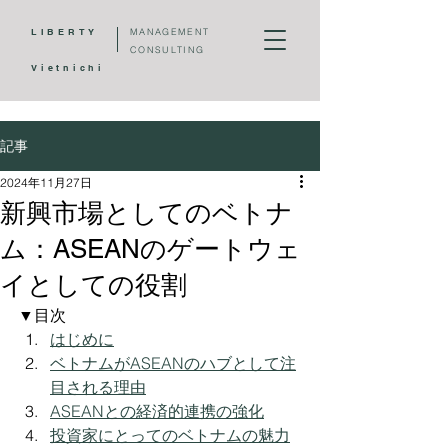
LIBERTY
MANAGEMENT
CONSULTING
Vietnichi
記事
2024年11月27日
新興市場としてのベトナ
ム：ASEANのゲートウェ
イとしての役割
▼目次
はじめに
ベトナムがASEANのハブとして注
目される理由
ASEANとの経済的連携の強化
投資家にとってのベトナムの魅力