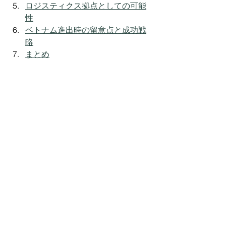
ロジスティクス拠点としての可能
性
ベトナム進出時の留意点と成功戦
略
まとめ