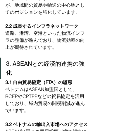
が、地域間の貿易や輸送の中心地とし
てのポジションを強化しています。
2.2 成長するインフラネットワーク
道路、港湾、空港といった物流インフ
ラの整備が進んでおり、物流効率の向
上が期待されています。
3. ASEANとの経済的連携の強
化
3.1 自由貿易協定（FTA）の恩恵
ベトナムはASEAN加盟国として、
RCEPやCPTPPなどの貿易協定を活用
しており、域内貿易の関税削減が進ん
でいます。
3.2 ベトナムの輸出入市場へのアクセス