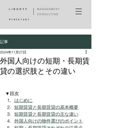
LIBERTY
MANAGEMENT
CONSULTING
Vietnichi
記事
2024年11月27日
外国人向けの短期・長期賃
貸の選択肢とその違い
▼目次
はじめに
短期賃貸と長期賃貸の基本概要
短期賃貸と長期賃貸の主な違い
外国人向けの物件選びのポイント
短期・長期賃貸それぞれの注意点