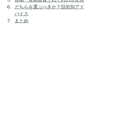
どちらを選ぶべきか？目的別アド
バイス
まとめ